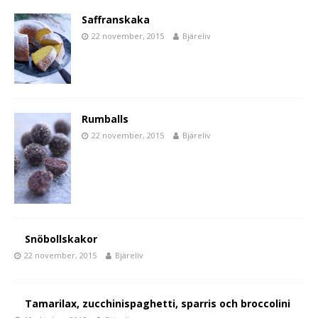
Saffranskaka
22 november, 2015
Bjäreliv
Rumballs
22 november, 2015
Bjäreliv
Snöbollskakor
22 november, 2015
Bjäreliv
Tamarilax, zucchinispaghetti, sparris och broccolini