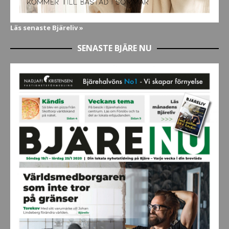
Läs senaste Bjäreliv »
SENASTE BJÄRE NU