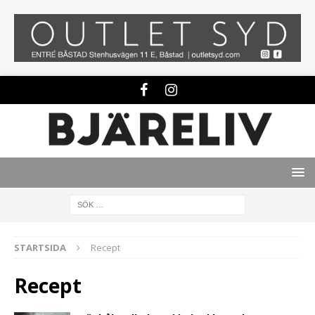
STARTSIDA
Recept
Recept