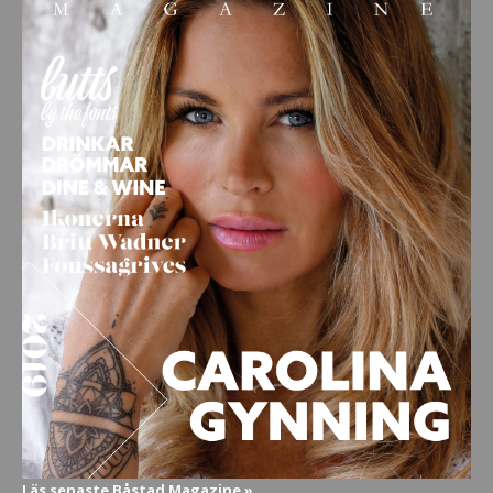
Läs senaste Båstad Magazine »