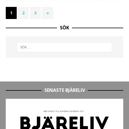
1
2
3
»
SÖK
SENASTE BJÄRELIV