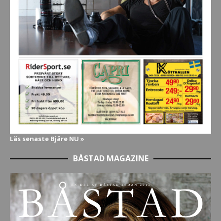
Läs senaste Bjäre NU »
BÅSTAD MAGAZINE