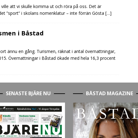
ville att vi skulle komma ut och röra på oss. Det är
rdet ”sport” i skolans nomenklatur – inte förrän Gösta
[…]
ismen i Båstad
tort ännu en gång. Turismen, räknat i antal övernattningar,
015. Övernattningar i Båstad ökade med hela 16,3 procent
SENASTE BJÄRE NU
BÅSTAD MAGAZINE