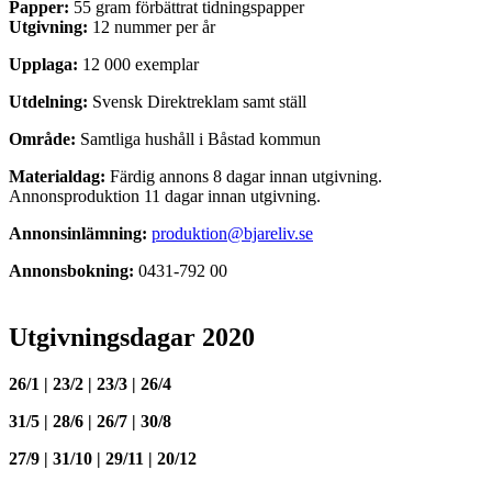
Papper:
55 gram förbättrat tidningspapper
Utgivning:
12 nummer per år
Upplaga:
12 000 exemplar
Utdelning:
Svensk Direktreklam samt ställ
Område:
Samtliga hushåll i Båstad kommun
Materialdag:
Färdig annons 8 dagar innan utgivning.
Annonsproduktion 11 dagar innan utgivning.
Annonsinlämning:
produktion@bjareliv.se
Annonsbokning:
0431-792 00
Utgivningsdagar 2020
26/1 |
23/2
|
23/3
|
26/4
31/5
|
28/6
|
26/7 |
30/8
27/9
|
31/10 |
29/11
|
20/12