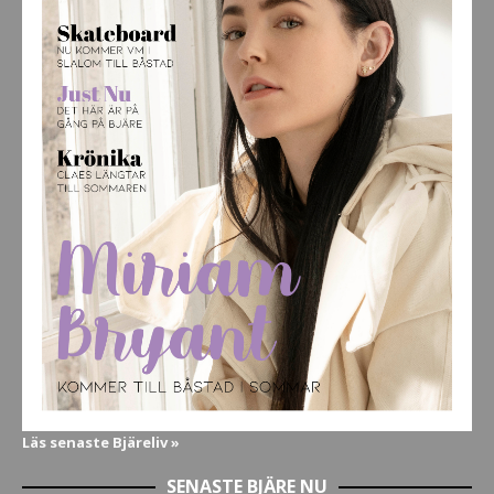
Läs senaste Bjäreliv »
SENASTE BJÄRE NU