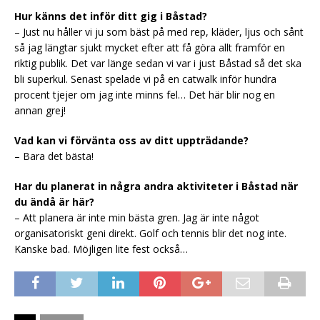
Hur känns det inför ditt gig i Båstad?
– Just nu håller vi ju som bäst på med rep, kläder, ljus och sånt
så jag längtar sjukt mycket efter att få göra allt framför en
riktig publik. Det var länge sedan vi var i just Båstad så det ska
bli superkul. Senast spelade vi på en catwalk inför hundra
procent tjejer om jag inte minns fel… Det här blir nog en
annan grej!
Vad kan vi förvänta oss av ditt uppträdande?
– Bara det bästa!
Har du planerat in några andra aktiviteter i Båstad när
du ändå är här?
– Att planera är inte min bästa gren. Jag är inte något
organisatoriskt geni direkt. Golf och tennis blir det nog inte.
Kanske bad. Möjligen lite fest också…