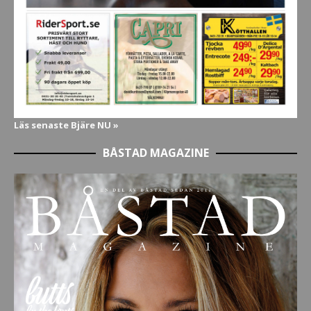
Läs senaste Bjäre NU »
BÅSTAD MAGAZINE