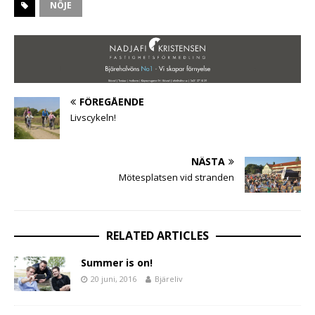
NÖJE
FÖREGÅENDE
Livscykeln!
NÄSTA
Mötesplatsen vid stranden
RELATED ARTICLES
Summer is on!
20 juni, 2016
Bjäreliv