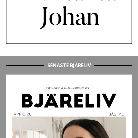
SENASTE BJÄRELIV