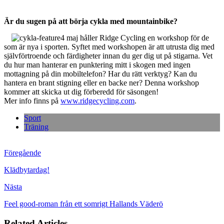
Är du sugen på att börja cykla med mountainbike?
4 maj håller Ridge Cycling en workshop för de
som är nya i sporten. Syftet med workshopen är att utrusta dig med
självförtroende och färdigheter innan du ger dig ut på stigarna. Vet
du hur man hanterar en punktering mitt i skogen med ingen
mottagning på din mobiltelefon? Har du rätt verktyg? Kan du
hantera en brant stigning eller en backe ner? Denna workshop
kommer att skicka ut dig förberedd för säsongen!
Mer info finns på
www.ridgecycling.com
.
Sport
Träning
Föregående
Klädbytardag!
Nästa
Feel good-roman från ett somrigt Hallands Väderö
Related Articles