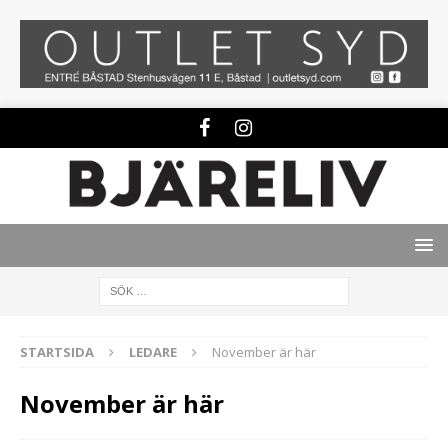
STARTSIDA
LEDARE
November är här
November är här