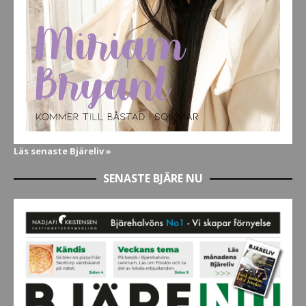
Läs senaste Bjäreliv »
SENASTE BJÄRE NU