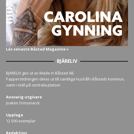
Läs senaste Båstad Magazine »
BJÄRELIV
BJÄRELIV ges ut av Made in Båstad AB.
Papperstidningen delas ut till samtliga hushåll i Båstads kommun,
samt i ställ på centrala platser.
Ansvarig utgivare
Joakim Ormsmarck
Upplaga
12 500 exemplar
Redaktion