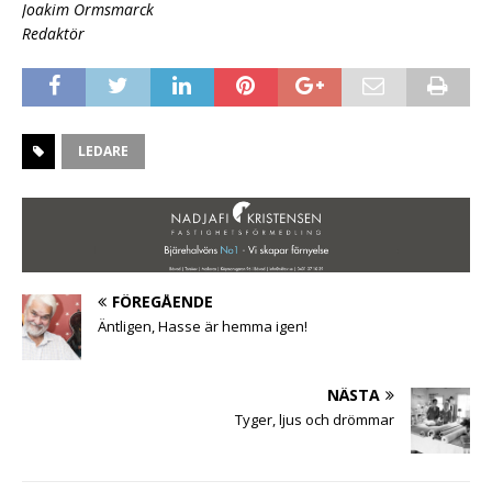
Joakim Ormsmarck
Redaktör
LEDARE
FÖREGÅENDE
Äntligen, Hasse är hemma igen!
NÄSTA
Tyger, ljus och drömmar