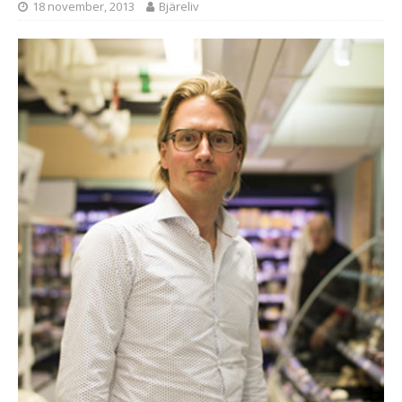
18 november, 2013
Bjäreliv