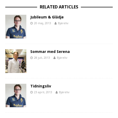
RELATED ARTICLES
Jubileum & Glädje
20 maj, 2013
Bjäreliv
Sommar med Serena
28 juli, 2013
Bjäreliv
Tidningsliv
23 april, 2013
Bjäreliv