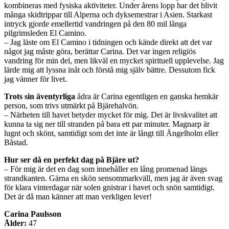
kombineras med fysiska aktiviteter. Under årens lopp har det blivit
många skidtrippar till Alperna och dyksemestrar i Asien. Starkast
intryck gjorde emellertid vandringen på den 80 mil långa
pilgrimsleden El Camino.
– Jag läste om El Camino i tidningen och kände direkt att det var
något jag måste göra, berättar Carina. Det var ingen religiös
vandring för min del, men likväl en mycket spirituell upplevelse. Jag
lärde mig att lyssna inåt och förstå mig själv bättre. Dessutom fick
jag vänner för livet.
Trots sin äventyrliga
ådra är Carina egentligen en ganska hemkär
person, som trivs utmärkt på Bjärehalvön.
– Närheten till havet betyder mycket för mig. Det är livskvalitet att
kunna ta sig ner till stranden på bara ett par minuter. Magnarp är
lugnt och skönt, samtidigt som det inte är långt till Ängelholm eller
Båstad.
Hur ser då en perfekt dag på Bjäre ut?
– För mig är det en dag som innehåller en lång promenad längs
strandkanten. Gärna en skön sensommarkväll, men jag är även svag
för klara vinterdagar när solen gnistrar i havet och snön samtidigt.
Det är då man känner att man verkligen lever!
Carina Paulsson
Ålder:
47