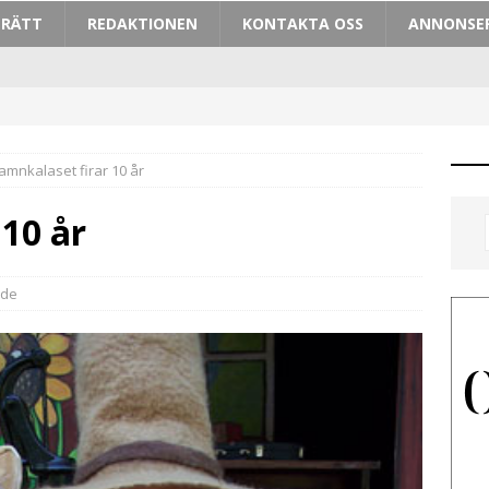
TRÄTT
REDAKTIONEN
KONTAKTA OSS
ANNONSE
amnkalaset firar 10 år
10 år
ade