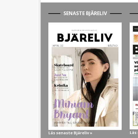
SENASTE BJÄRELIV
Läs
Läs senaste Bjäreliv »