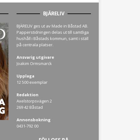
BJÄRELIV
BJÄRELIV ges ut av Made in Båstad AB.
Papperstidningen delas ut till samtliga
hushåll i Båstads kommun, samt i ställ
på centrala platser.
Ansvarig utgivare
Joakim Ormsmarck
Upplaga
12 500 exemplar
Redaktion
Axelstorpsvägen 2
269 42 Båstad
Annonsbokning
0431-792 00