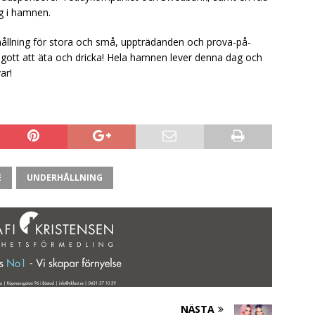
ag i hamnen.
hållning för stora och små, uppträdanden och prova-på-
 gott att äta och dricka! Hela hamnen lever denna dag och
ar!
E
UNDERHÅLLNING
NÄSTA