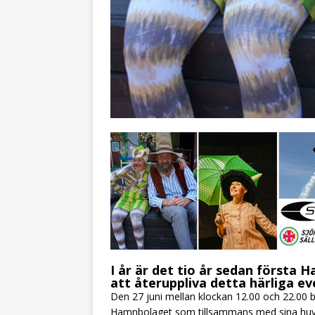
I år är det tio år sedan första
att återuppliva detta härliga 
Den 27 juni mellan klockan 12.00 och 22.00 bl
Hamnbolaget som tillsammans med sina hu