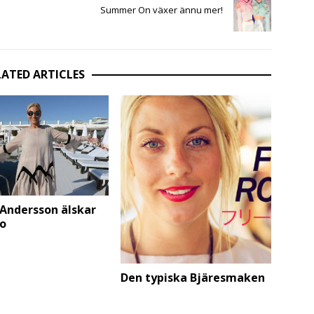
Summer On växer ännu mer!
LATED ARTICLES
 Andersson älskar
oo
Den typiska Bjäresmaken