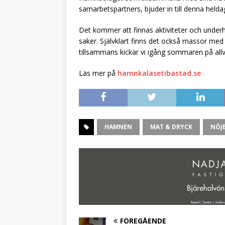
samarbetspartners, bjuder in till denna held
Det kommer att finnas aktiviteter och under
saker. Självklart finns det också massor med
tillsammans kickar vi igång sommaren på allv
Läs mer på
hamnkalasetibastad.se
HAMNEN
MAT & DRYCK
NÖJ
FÖREGÅENDE