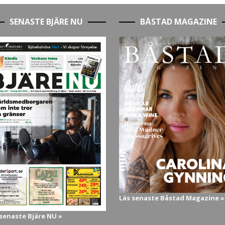
SENASTE BJÄRE NU
BÅSTAD MAGAZINE
Läs senaste Båstad Magazine »
 senaste Bjäre NU »