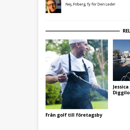
Nej, Friberg, fy för Den Lede!
RE
Jessica
Diggil
Från golf till företagsby