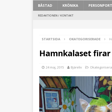
BÅSTAD
KRÖNIKA
PERSONPOR
REDAKTIONEN / KONTAKT
STARTSIDA
OKATEGORISERADE
H
Hamnkalaset firar 
24 maj, 2015
Bjäreliv
Okategoriser