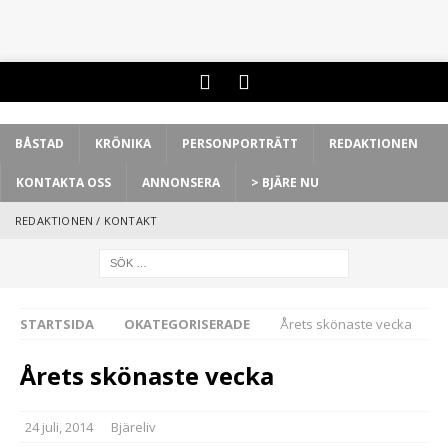
BÅSTAD
KRÖNIKA
PERSONPORTRÄTT
REDAKTIONEN
KONTAKTA OSS
ANNONSERA
> BJÄRE NU
REDAKTIONEN / KONTAKT
STARTSIDA
OKATEGORISERADE
Årets skönaste vecka
Årets skönaste vecka
24 juli, 2014
Bjäreliv