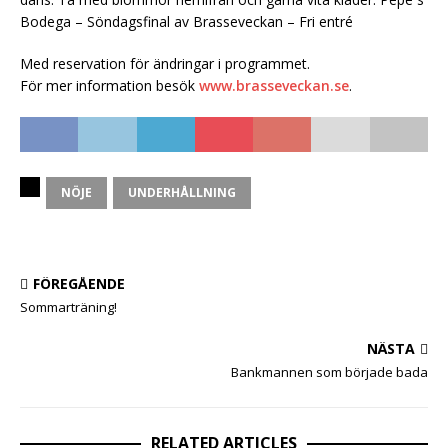
Bodega – Söndagsfinal av Brasseveckan – Fri entré
Med reservation för ändringar i programmet.
För mer information besök
www.brasseveckan.se
.
NÖJE
UNDERHÅLLNING
FÖREGÅENDE
Sommarträning!
NÄSTA
Bankmannen som började bada
RELATED ARTICLES