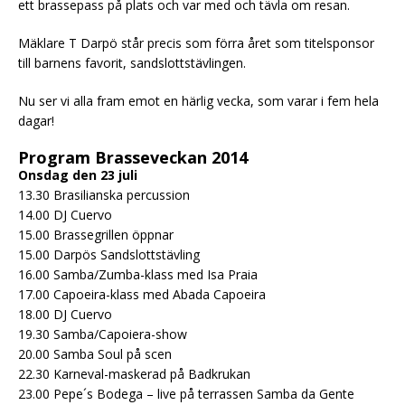
ett brassepass på plats och var med och tävla om resan.
Mäklare T Darpö står precis som förra året som titelsponsor
till barnens favorit, sandslottstävlingen.
Nu ser vi alla fram emot en härlig vecka, som varar i fem hela
dagar!
Program Brasseveckan 2014
Onsdag den 23 juli
13.30 Brasilianska percussion
14.00 DJ Cuervo
15.00 Brassegrillen öppnar
15.00 Darpös Sandslottstävling
16.00 Samba/Zumba-klass med Isa Praia
17.00 Capoeira-klass med Abada Capoeira
18.00 DJ Cuervo
19.30 Samba/Capoiera-show
20.00 Samba Soul på scen
22.30 Karneval-maskerad på Badkrukan
23.00 Pepe´s Bodega – live på terrassen Samba da Gente