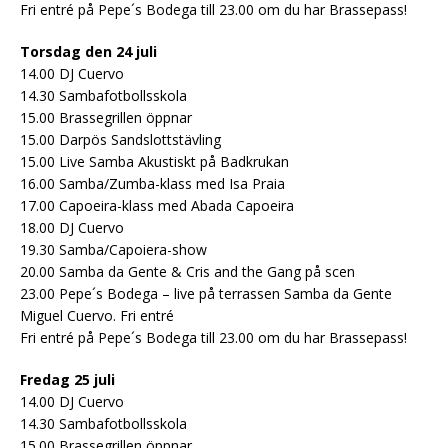
Fri entré på Pepe´s Bodega till 23.00 om du har Brassepass!
Torsdag den 24 juli
14.00 DJ Cuervo
14.30 Sambafotbollsskola
15.00 Brassegrillen öppnar
15.00 Darpös Sandslottstävling
15.00 Live Samba Akustiskt på Badkrukan
16.00 Samba/Zumba-klass med Isa Praia
17.00 Capoeira-klass med Abada Capoeira
18.00 DJ Cuervo
19.30 Samba/Capoiera-show
20.00 Samba da Gente & Cris and the Gang på scen
23.00 Pepe´s Bodega – live på terrassen Samba da Gente
Miguel Cuervo. Fri entré
Fri entré på Pepe´s Bodega till 23.00 om du har Brassepass!
Fredag 25 juli
14.00 DJ Cuervo
14.30 Sambafotbollsskola
15.00 Brassegrillen öppnar