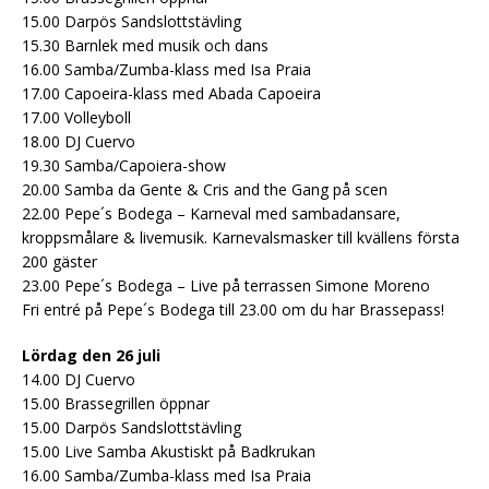
15.00 Darpös Sandslottstävling
15.30 Barnlek med musik och dans
16.00 Samba/Zumba-klass med Isa Praia
17.00 Capoeira-klass med Abada Capoeira
17.00 Volleyboll
18.00 DJ Cuervo
19.30 Samba/Capoiera-show
20.00 Samba da Gente & Cris and the Gang på scen
22.00 Pepe´s Bodega – Karneval med sambadansare,
kroppsmålare & livemusik. Karnevalsmasker till kvällens första
200 gäster
23.00 Pepe´s Bodega – Live på terrassen Simone Moreno
Fri entré på Pepe´s Bodega till 23.00 om du har Brassepass!
Lördag den 26 juli
14.00 DJ Cuervo
15.00 Brassegrillen öppnar
15.00 Darpös Sandslottstävling
15.00 Live Samba Akustiskt på Badkrukan
16.00 Samba/Zumba-klass med Isa Praia