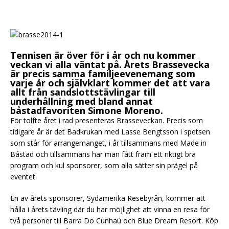
Tennisen är över för i år och nu kommer
veckan vi alla väntat på. Årets Brassevecka
är precis samma familjeevenemang som
varje år och självklart kommer det att vara
allt från sandslottstävlingar till
underhållning med bland annat
båstadfavoriten Simone Moreno.
För tolfte året i rad presenteras Brasseveckan. Precis som
tidigare år är det Badkrukan med Lasse Bengtsson i spetsen
som står för arrangemanget, i år tillsammans med Made in
Båstad och tillsammans har man fått fram ett riktigt bra
program och kul sponsorer, som alla sätter sin prägel på
eventet.
En av årets sponsorer, Sydamerika Resebyrån, kommer att
hålla i årets tävling där du har möjlighet att vinna en resa för
två personer till Barra Do Cunhaú och Blue Dream Resort. Köp