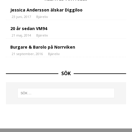
Jessica Andersson älskar Diggiloo
23 juni, 2017
Bjäreliv
20 år sedan VM94
21 maj, 2014
Bjäreliv
Burgare & Barolo på Norrviken
21 september, 2016
Bjäreliv
SÖK