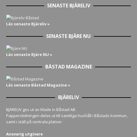
SENASTE BJÄRELIV
Läs senaste Bjäreliv »
SENASTE BJÄRE NU
Läs senaste Bjäre NU »
BÅSTAD MAGAZINE
Läs senaste Båstad Magazine »
BJÄRELIV
BJÄRELIV ges ut av Made in Båstad AB.
Papperstidningen delas ut till samtliga hushåll i Båstads kommun,
samt i ställ på centrala platser.
Ansvarig utgivare