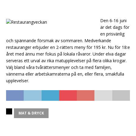
Den 6-16 juni
är det dags för
en prisvänlig
och spännande försmak av sommaren. Medverkande
restauranger erbjuder en 2-rätters meny för 195 kr. Nu för 18:e
året med ännu mer fokus på lokala råvaror. Under elva dagar
serveras ett urval av rika matupplevelser på flera olika krogar.
Välj bland våra tvårättersmenyer och ta med familjen,
vännerna eller arbetskamraterna på en, eller flera, smakfulla
upplevelser.
MAT & DRYCK