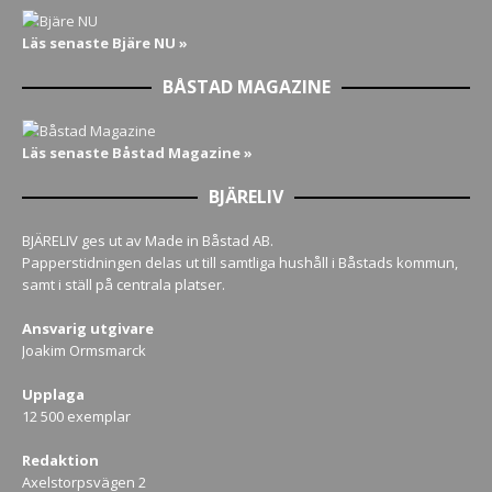
Läs senaste Bjäre NU »
BÅSTAD MAGAZINE
Läs senaste Båstad Magazine »
BJÄRELIV
BJÄRELIV ges ut av Made in Båstad AB.
Papperstidningen delas ut till samtliga hushåll i Båstads kommun,
samt i ställ på centrala platser.
Ansvarig utgivare
Joakim Ormsmarck
Upplaga
12 500 exemplar
Redaktion
Axelstorpsvägen 2