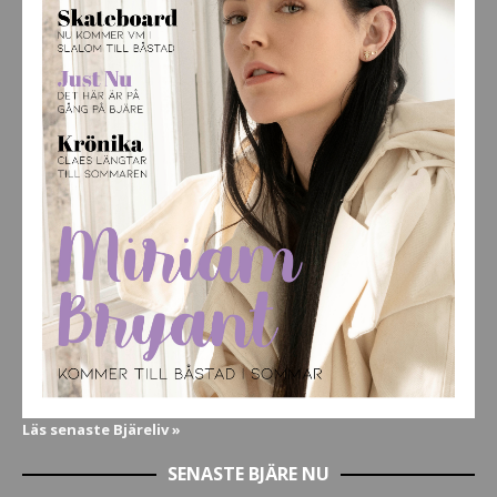
Läs senaste Bjäreliv »
SENASTE BJÄRE NU