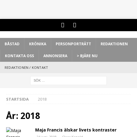
BÅSTAD
KRÖNIKA
PERSONPORTRÄTT
REDAKTIONEN
KONTAKTA OSS
ANNONSERA
> BJÄRE NU
REDAKTIONEN / KONTAKT
STARTSIDA
2018
År:
2018
Maja Francis älskar livets kontraster
24 juni, 2018
Claes Kanold