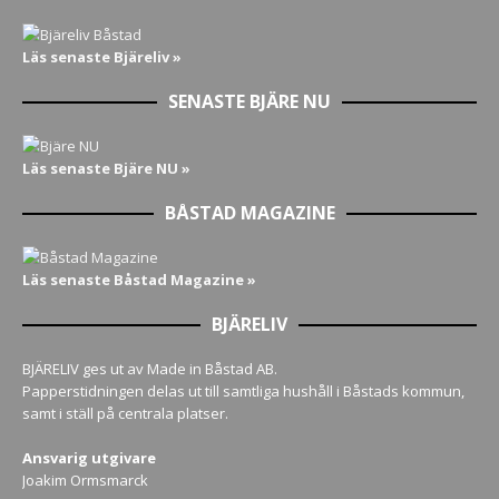
Läs senaste Bjäreliv »
SENASTE BJÄRE NU
Läs senaste Bjäre NU »
BÅSTAD MAGAZINE
Läs senaste Båstad Magazine »
BJÄRELIV
BJÄRELIV ges ut av Made in Båstad AB.
Papperstidningen delas ut till samtliga hushåll i Båstads kommun,
samt i ställ på centrala platser.
Ansvarig utgivare
Joakim Ormsmarck