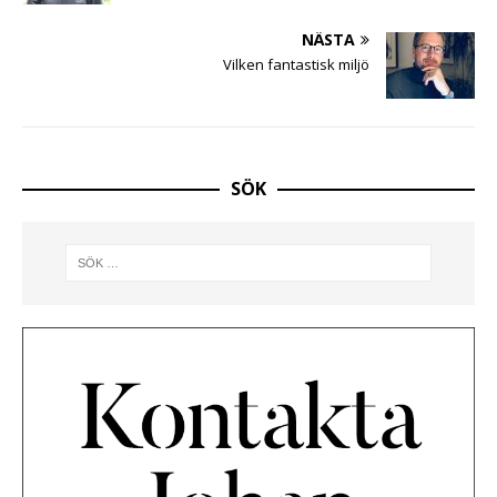
NÄSTA
Vilken fantastisk miljö
SÖK