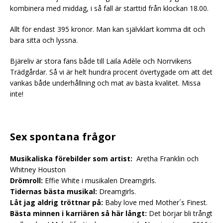
kombinera med middag, i så fall är starttid från klockan 18.00.
Allt för endast 395 kronor. Man kan självklart komma dit och
bara sitta och lyssna.
Bjäreliv är stora fans både till Laila Adèle och Norrvikens
Trädgårdar. Så vi är helt hundra procent övertygade om att det
vankas både underhållning och mat av bästa kvalitet. Missa
inte!
Sex spontana frågor
Musikaliska förebilder som artist:
Aretha Franklin och
Whitney Houston
Drömroll:
Effie White i musikalen Dreamgirls.
Tidernas bästa musikal:
Dreamgirls.
Låt jag aldrig tröttnar på:
Baby love med Mother´s Finest.
Bästa minnen i karriären så här långt:
Det börjar bli trångt