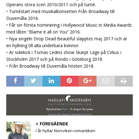
Operans stora scen 2010/2011 och på turné.
• Turnéstart med musikalkonserten Från Broadway till
Duvemåla 2016.
• Får sin första nominering i Hollywood Music in Media Awards
med låten ”Blame it all on You” 2016.
• Nya singeln Drop Dead Beautiful släpptes maj 2017 och är
en hyllning till alla underbara kvinnor.
• Är sidekick i Tomas Ledins show Skarpt Läge på Cirkus i
Stockholm 2017 och på Rondo i Göteborg 2018.
• Från Broadway till Duvemåla hösten 2018.
FÖREGÅENDE
I år hyllar Norrviken romantiken