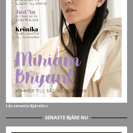
Läs senaste Bjäreliv »
SENASTE BJÄRE NU