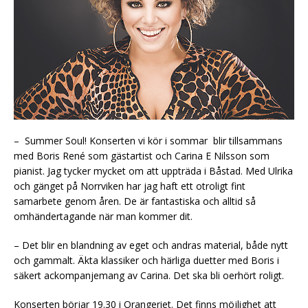
– Summer Soul! Konserten vi kör i sommar blir tillsammans
med Boris René som gästartist och Carina E Nilsson som
pianist. Jag tycker mycket om att uppträda i Båstad. Med Ulrika
och gänget på Norrviken har jag haft ett otroligt fint
samarbete genom åren. De är fantastiska och alltid så
omhändertagande när man kommer dit.
– Det blir en blandning av eget och andras material, både nytt
och gammalt. Äkta klassiker och härliga duetter med Boris i
säkert ackompanjemang av Carina. Det ska bli oerhört roligt.
Konserten börjar 19.30 i Orangeriet. Det finns möjlighet att