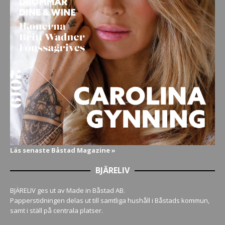
Läs senaste Båstad Magazine »
BJÄRELIV
BJÄRELIV ges ut av Made in Båstad AB.
Papperstidningen delas ut till samtliga hushåll i Båstads kommun,
samt i ställ på centrala platser.