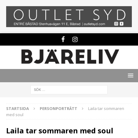
STARTSIDA
PERSONPORTRÄTT
Laila tar sommaren
med soul
Laila tar sommaren med soul