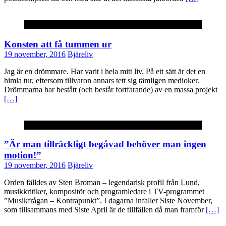
Krönika
Konsten att få tummen ur
19 november, 2016
Bjäreliv
Jag är en drömmare. Har varit i hela mitt liv. På ett sätt är det en
himla tur, eftersom tillvaron annars tett sig tämligen medioker.
Drömmarna har bestått (och består fortfarande) av en massa projekt
[…]
Krönika
”Är man tillräckligt begåvad behöver man ingen
motion!”
19 november, 2016
Bjäreliv
Orden fälldes av Sten Broman – legendarisk profil från Lund,
musikkritiker, kompositör och programledare i TV-programmet
”Musikfrågan – Kontrapunkt”. I dagarna infaller Siste November,
som tillsammans med Siste April är de tillfällen då man framför
[…]