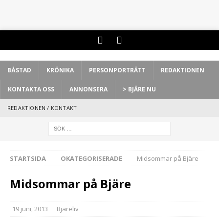
BÅSTAD
KRÖNIKA
PERSONPORTRÄTT
REDAKTIONEN
KONTAKTA OSS
ANNONSERA
> BJÄRE NU
REDAKTIONEN / KONTAKT
STARTSIDA
OKATEGORISERADE
Midsommar på Bjäre
Midsommar på Bjäre
19 juni, 2013
Bjäreliv