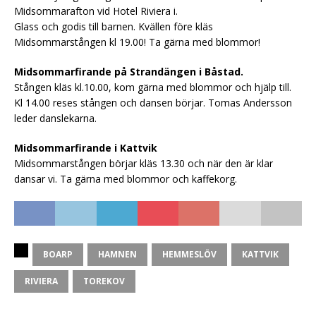
Midsommarafton vid Hotel Riviera i.
Glass och godis till barnen. Kvällen före kläs
Midsommarstången kl 19.00! Ta gärna med blommor!
Midsommarfirande på Strandängen i Båstad.
Stången kläs kl.10.00, kom gärna med blommor och hjälp till.
Kl 14.00 reses stången och dansen börjar. Tomas Andersson
leder danslekarna.
Midsommarfirande i Kattvik
Midsommarstången börjar kläs 13.30 och när den är klar
dansar vi. Ta gärna med blommor och kaffekorg.
BOARP
HAMNEN
HEMMESLÖV
KATTVIK
RIVIERA
TOREKOV