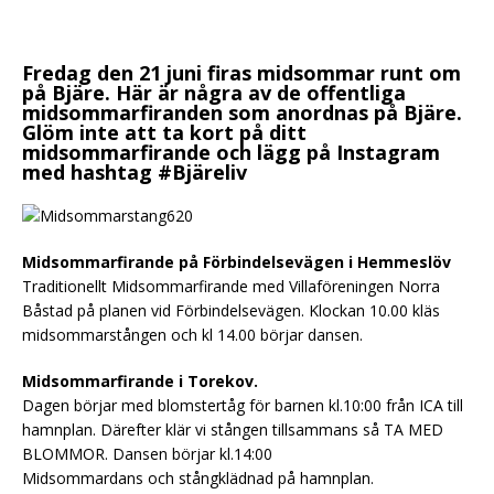
Fredag den 21 juni firas midsommar runt om
på Bjäre. Här är några av de offentliga
midsommarfiranden som anordnas på Bjäre.
Glöm inte att ta kort på ditt
midsommarfirande och lägg på Instagram
med hashtag #Bjäreliv
Midsommarfirande på Förbindelsevägen i Hemmeslöv
Traditionellt Midsommarfirande med Villaföreningen Norra
Båstad på planen vid Förbindelsevägen. Klockan 10.00 kläs
midsommarstången och kl 14.00 börjar dansen.
Midsommarfirande i Torekov.
Dagen börjar med blomstertåg för barnen kl.10:00 från ICA till
hamnplan. Därefter klär vi stången tillsammans så TA MED
BLOMMOR. Dansen börjar kl.14:00
Midsommardans och stångklädnad på hamnplan.