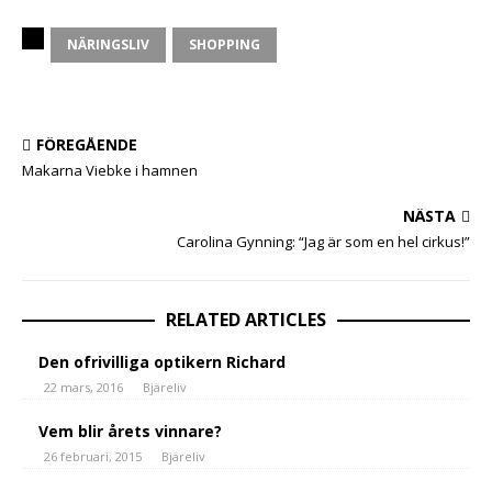
NÄRINGSLIV
SHOPPING
FÖREGÅENDE
Makarna Viebke i hamnen
NÄSTA
Carolina Gynning: “Jag är som en hel cirkus!”
RELATED ARTICLES
Den ofrivilliga optikern Richard
22 mars, 2016
Bjäreliv
Vem blir årets vinnare?
26 februari, 2015
Bjäreliv