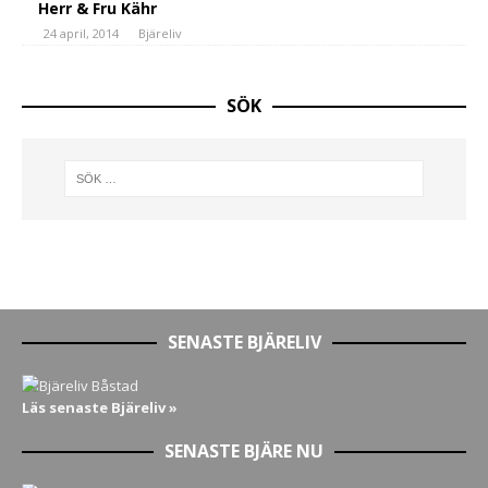
Herr & Fru Kähr
24 april, 2014
Bjäreliv
SÖK
SENASTE BJÄRELIV
Läs senaste Bjäreliv »
SENASTE BJÄRE NU