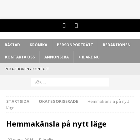
BÅSTAD
KRÖNIKA
PERSONPORTRÄTT
REDAKTIONEN
KONTAKTA OSS
ANNONSERA
> BJÄRE NU
REDAKTIONEN / KONTAKT
STARTSIDA
OKATEGORISERADE
Hemmakänsla på nytt
läge
Hemmakänsla på nytt läge
22 mars, 2016
Bjäreliv