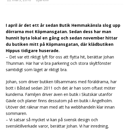
I april är det ett år sedan Butik Hemmakänsla slog upp
dörrarna mot Köpmansgatan. Sedan dess har man
hunnit byta lokal en gång och sedan november hittar
du butiken mitt på Köpmansgatan, där klädbutiken
Hippus tidigare huserade.
– Det var ett riktigt lyft för oss att flytta hit, berättar Johan
Thunman. Här har vi bra parkering och stora skyltfönster
samtidigt som läget är riktigt bra.
Johan, som driver butiken tillsammans med föräldrarna, har
bott i Båstad sedan 2011 och det är han som oftast möter
kunderna. Familjen driver även en butik i Skutskär utanför
Gävle och planer finns dessutom på en butik i Ängelholm.
Utöver det räknar man med att ha webbhandeln klar innan
sommaren.
– Vi satsar så mycket vi kan på svensk design och
svensktillverkade varor, berättar Johan. Vi har inredning,