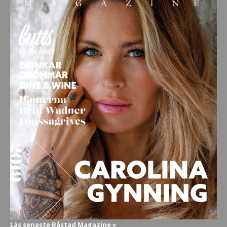
Läs senaste Båstad Magazine »