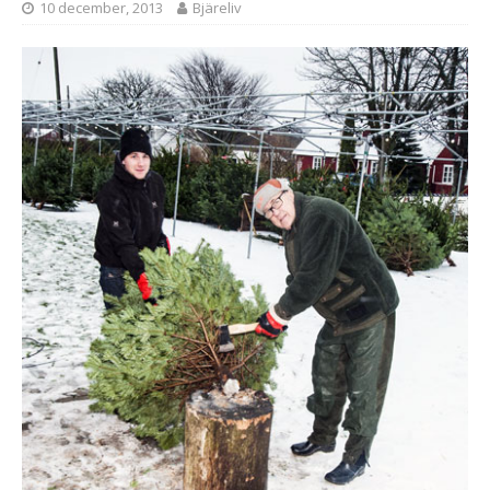
10 december, 2013
Bjäreliv