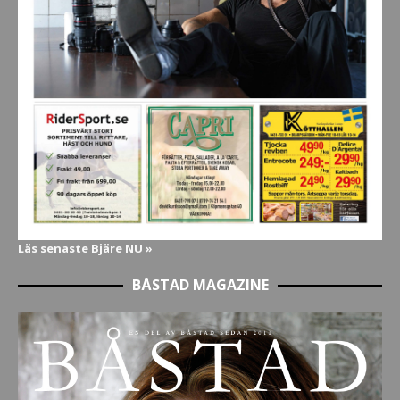
Läs senaste Bjäre NU »
BÅSTAD MAGAZINE