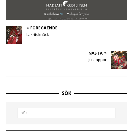
FÖREGÅENDE
Lakritsknäck
NÄSTA
Julklappar
SÖK