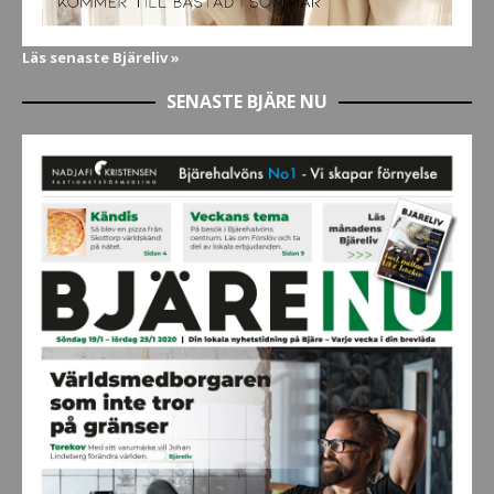
Läs senaste Bjäreliv »
SENASTE BJÄRE NU