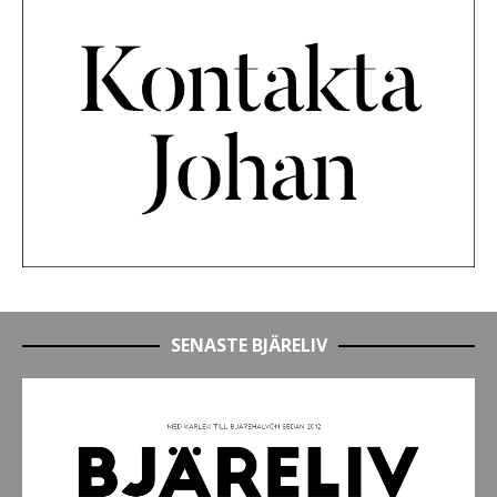
SENASTE BJÄRELIV