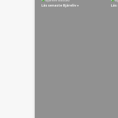
Läs senaste Bjäreliv »
Läs