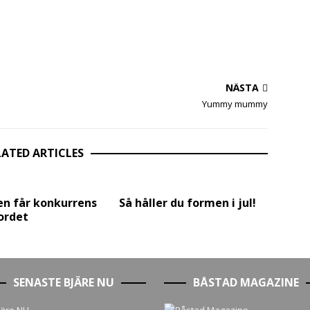
NÄSTA
Yummy mummy
LATED ARTICLES
en får konkurrens
Så håller du formen i jul!
ordet
SENASTE BJÄRE NU
BÅSTAD MAGAZINE