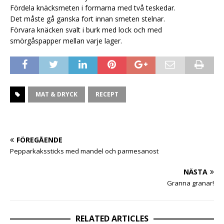
Fördela knäcksmeten i formarna med två teskedar.
Det måste gå ganska fort innan smeten stelnar.
Förvara knäcken svalt i burk med lock och med
smörgåspapper mellan varje lager.
MAT & DRYCK
RECEPT
FÖREGÅENDE
Pepparkakssticks med mandel och parmesanost
NÄSTA
Granna granar!
RELATED ARTICLES