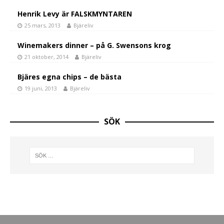
Henrik Levy är FALSKMYNTAREN
25 mars, 2013
Bjäreliv
Winemakers dinner – på G. Swensons krog
21 oktober, 2014
Bjäreliv
Bjäres egna chips – de bästa
19 juni, 2013
Bjäreliv
SÖK