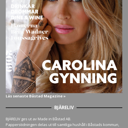
Läs senaste Båstad Magazine »
BJÄRELIV
BJÄRELIV ges ut av Made in Båstad AB.
Papperstidningen delas ut till samtliga hushåll i Båstads kommun,