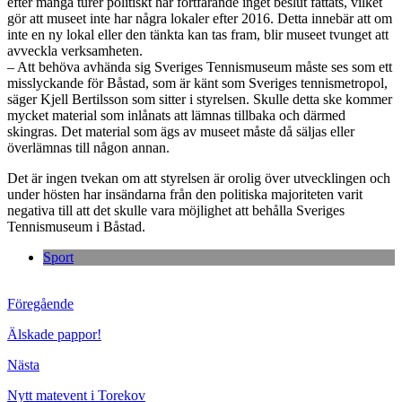
efter många turer politiskt har fortfarande inget beslut fattats, vilket
gör att museet inte har några lokaler efter 2016. Detta innebär att om
inte en ny lokal eller den tänkta kan tas fram, blir museet tvunget att
avveckla verksamheten.
– Att behöva avhända sig Sveriges Tennismuseum måste ses som ett
misslyckande för Båstad, som är känt som Sveriges tennismetropol,
säger Kjell Bertilsson som sitter i styrelsen. Skulle detta ske kommer
mycket material som inlånats att lämnas tillbaka och därmed
skingras. Det material som ägs av museet måste då säljas eller
överlämnas till någon annan.
Det är ingen tvekan om att styrelsen är orolig över utvecklingen och
under hösten har insändarna från den politiska majoriteten varit
negativa till att det skulle vara möjlighet att behålla Sveriges
Tennismuseum i Båstad.
Sport
Föregående
Älskade pappor!
Nästa
Nytt matevent i Torekov