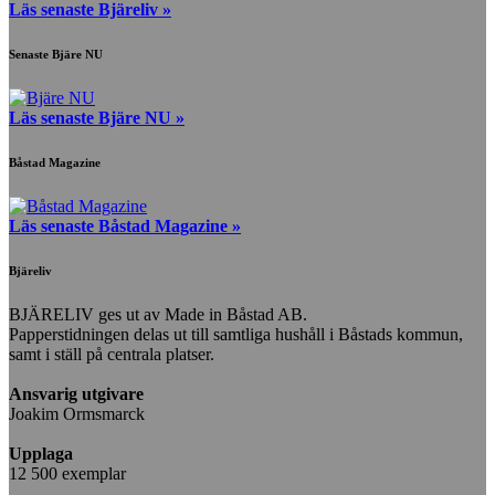
Läs senaste Bjäreliv »
Senaste Bjäre NU
Läs senaste Bjäre NU »
Båstad Magazine
Läs senaste Båstad Magazine »
Bjäreliv
BJÄRELIV ges ut av Made in Båstad AB.
Papperstidningen delas ut till samtliga hushåll i Båstads kommun,
samt i ställ på centrala platser.
Ansvarig utgivare
Joakim Ormsmarck
Upplaga
12 500 exemplar