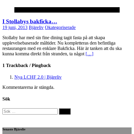
Okategoriserade
I Stollabys bakficka…
19 juni, 2013
Bjäreliv
Okategoriserade
Stollaby har med sin fine dining tagit fasta på att skapa
upplevelsebaserade måltider. Nu kompletteras den befintliga
restaurangen med en enklare Bakficka. Här är tanken att du ska
kunna komma direkt från stranden, ta något
[…]
1 Trackback / Pingback
Nya LCHF 2.0 | Bjäreliv
Kommentarerna är stängda.
Sök
Sök
efter:
Senaste Bjäreliv