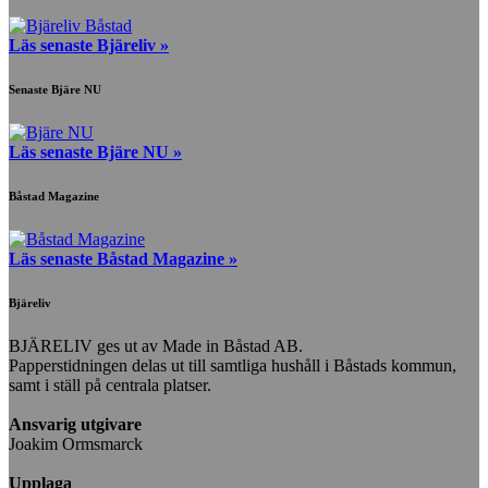
Läs senaste Bjäreliv »
Senaste Bjäre NU
Läs senaste Bjäre NU »
Båstad Magazine
Läs senaste Båstad Magazine »
Bjäreliv
BJÄRELIV ges ut av Made in Båstad AB.
Papperstidningen delas ut till samtliga hushåll i Båstads kommun,
samt i ställ på centrala platser.
Ansvarig utgivare
Joakim Ormsmarck
Upplaga