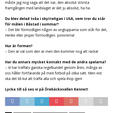
måste jag nog säga att det var, den absolut största
framgången med landslaget är det ju absolut, ha ha.
Du blev delad tvåa i skytteligan i USA, vem tror du står
för målen i Båstad i sommar?
– Det blir förmodligen någon av ungtupparna som står för det,
Henke eller Jesper förmodligen. Juniorerna!
Hur är formen?
– Den är väl som den är men den kommer nog att räcka!
Har du annars mycket kontakt med de andra spelarna?
– Vi har träffats ganska regelbundet genom åren, många av
oss håller fortfarande på med fotboll på olika sätt. Men vist
ska det bli kul att träffa alla och spela ihop igen!
Lycka till så ses vi på Örebäcksvallen Kennet!