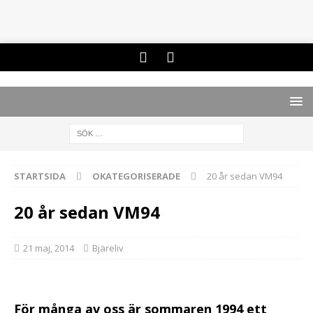
STARTSIDA
OKATEGORISERADE
20 år sedan VM94
20 år sedan VM94
21 maj, 2014
Bjäreliv
För många av oss är sommaren 1994 ett