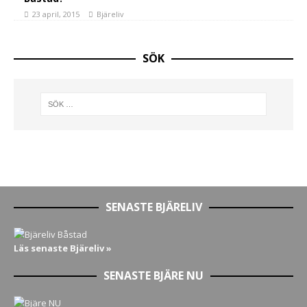
23 april, 2015
Bjäreliv
SÖK
SENASTE BJÄRELIV
Läs senaste Bjäreliv »
SENASTE BJÄRE NU