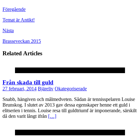
Föregående
Temat är Antikt!
Nästa
Brasseveckan 2015
Related Articles
Okategoriserade
Från skada till guld
27 februari, 2014
Bjäreliv
Okategoriserade
Snabb, hängiven och målmedveten. Sådan är tennisspelaren Louise
Brunskog. I slutet av 2013 gav dessa egenskaper henne ett guld i
elitserien i tennis. Louise resa till guldtriumf är imponerande, särskilt
då den varit långt ifrån
[…]
Okategoriserade