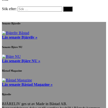
Sök efter:
Senaste Bjäreliv
Läs senaste Bjäreliv »
Senaste Bjäre NU
Läs senaste Bjäre NU »
Båstad Magazine
Läs senaste Båstad Magazine »
Bjäreliv
BJÄRELIV ges ut av Made in Båstad AB.