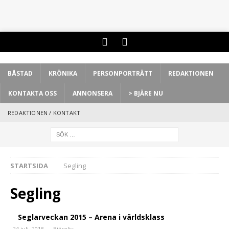
BÅSTAD
KRÖNIKA
PERSONPORTRÄTT
REDAKTIONEN
KONTAKTA OSS
ANNONSERA
> BJÄRE NU
REDAKTIONEN / KONTAKT
STARTSIDA
Segling
Segling
Seglarveckan 2015 – Arena i världsklass
24 juli, 2015
Bjäreliv