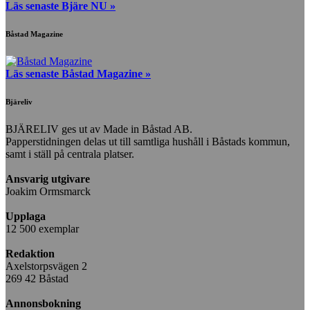
Läs senaste Bjäre NU »
Båstad Magazine
Läs senaste Båstad Magazine »
Bjäreliv
BJÄRELIV ges ut av Made in Båstad AB.
Papperstidningen delas ut till samtliga hushåll i Båstads kommun,
samt i ställ på centrala platser.
Ansvarig utgivare
Joakim Ormsmarck
Upplaga
12 500 exemplar
Redaktion
Axelstorpsvägen 2
269 42 Båstad
Annonsbokning