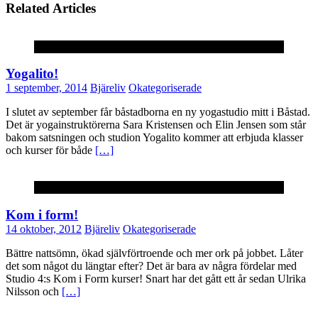
Related Articles
Okategoriserade
Yogalito!
1 september, 2014
Bjäreliv
Okategoriserade
I slutet av september får båstadborna en ny yogastudio mitt i Båstad.
Det är yogainstruktörerna Sara Kristensen och Elin Jensen som står
bakom satsningen och studion Yogalito kommer att erbjuda klasser
och kurser för både
[…]
Okategoriserade
Kom i form!
14 oktober, 2012
Bjäreliv
Okategoriserade
Bättre nattsömn, ökad självförtroende och mer ork på jobbet. Låter
det som något du längtar efter? Det är bara av några fördelar med
Studio 4:s Kom i Form kurser! Snart har det gått ett år sedan Ulrika
Nilsson och
[…]