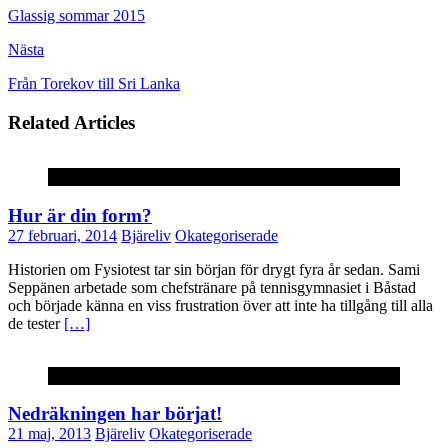
Glassig sommar 2015
Nästa
Från Torekov till Sri Lanka
Related Articles
Okategoriserade
Hur är din form?
27 februari, 2014
Bjäreliv
Okategoriserade
Historien om Fysiotest tar sin början för drygt fyra år sedan. Sami
Seppänen arbetade som chefstränare på tennisgymnasiet i Båstad
och började känna en viss frustration över att inte ha tillgång till alla
de tester
[…]
Okategoriserade
Nedräkningen har börjat!
21 maj, 2013
Bjäreliv
Okategoriserade