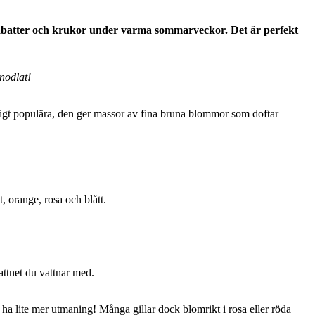
abatter och krukor under varma sommarveckor. Det är perfekt
nodlat!
gt populära, den ger massor av fina bruna blommor som doftar
 orange, rosa och blått.
ttnet du vattnar med.
a lite mer utmaning! Många gillar dock blomrikt i rosa eller röda