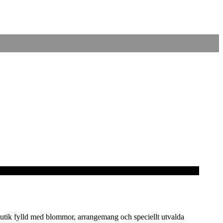
n butik fylld med blommor, arrangemang och speciellt utvalda