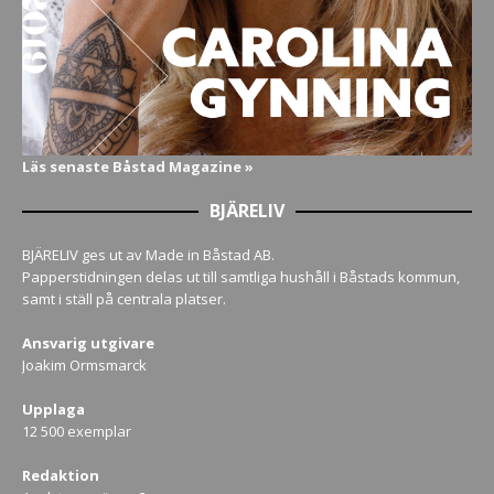
Läs senaste Båstad Magazine »
BJÄRELIV
BJÄRELIV ges ut av Made in Båstad AB.
Papperstidningen delas ut till samtliga hushåll i Båstads kommun,
samt i ställ på centrala platser.
Ansvarig utgivare
Joakim Ormsmarck
Upplaga
12 500 exemplar
Redaktion