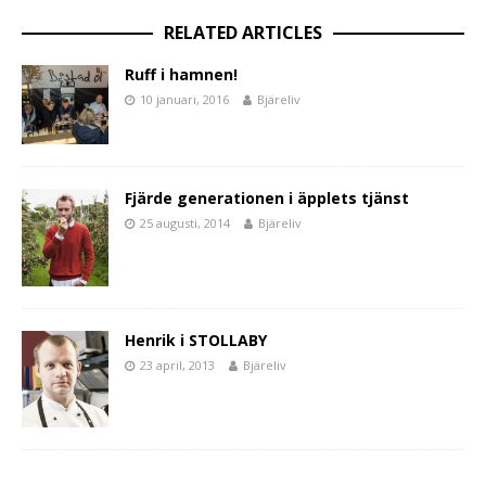
RELATED ARTICLES
Ruff i hamnen!
10 januari, 2016
Bjäreliv
Fjärde generationen i äpplets tjänst
25 augusti, 2014
Bjäreliv
Henrik i STOLLABY
23 april, 2013
Bjäreliv