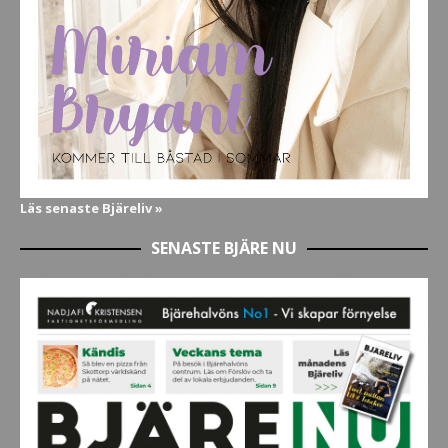
Läs senaste Bjäreliv »
SENASTE BJÄRE NU