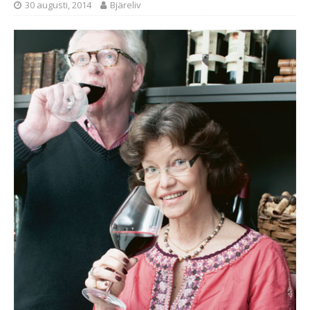
30 augusti, 2014
Bjäreliv