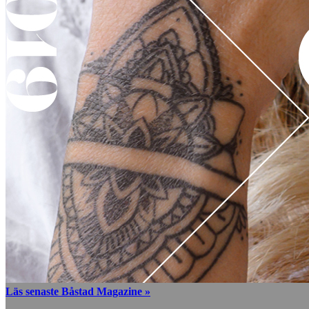
Läs senaste Båstad Magazine »