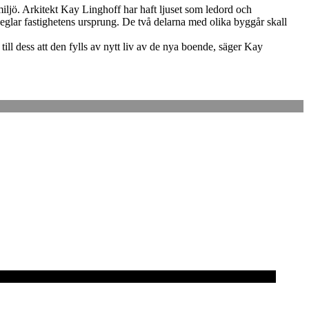
iljö. Arkitekt Kay Linghoff har haft ljuset som ledord och
speglar fastighetens ursprung. De två delarna med olika byggår skall
ll dess att den fylls av nytt liv av de nya boende, säger Kay