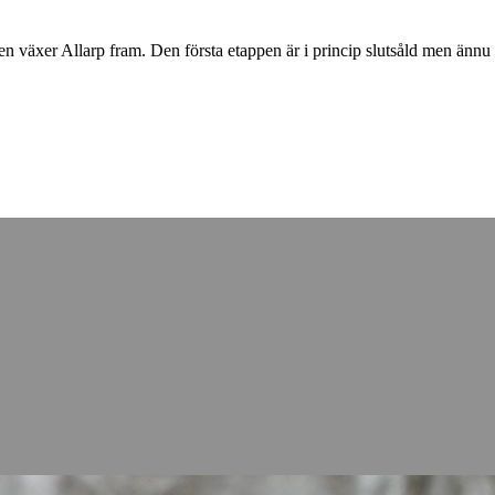
n växer Allarp fram. Den första etappen är i princip slutsåld men änn