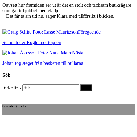
Oavsett hur framtiden ser ut är det en stolt och tacksam butiksägare
som går till jobbet med glädje.
– Det får ta sin tid nu, säger Klara med tillförsikt i blicken.
Föregående
Schira leder Rögle mot toppen
Nästa
Johan tog steget från basketen till bullarna
Sök
Sök efter:
Senaste Bjäreliv