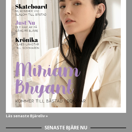
Läs senaste Bjäreliv »
SENASTE BJÄRE NU