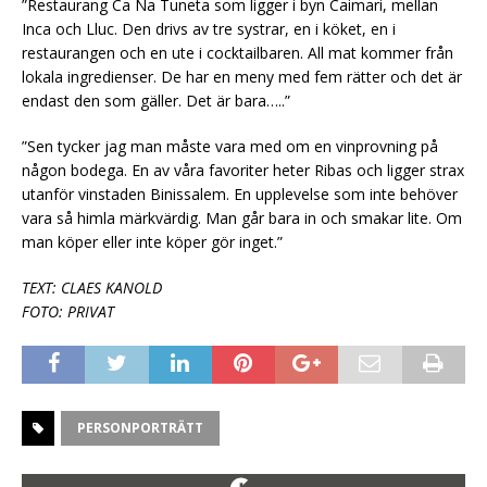
”Restaurang Ca Na Tuneta som ligger i byn Caimari, mellan
Inca och Lluc. Den drivs av tre systrar, en i köket, en i
restaurangen och en ute i cocktailbaren. All mat kommer från
lokala ingredienser. De har en meny med fem rätter och det är
endast den som gäller. Det är bara…..”
”Sen tycker jag man måste vara med om en vinprovning på
någon bodega. En av våra favoriter heter Ribas och ligger strax
utanför vinstaden Binissalem. En upplevelse som inte behöver
vara så himla märkvärdig. Man går bara in och smakar lite. Om
man köper eller inte köper gör inget.”
TEXT: CLAES KANOLD
FOTO: PRIVAT
PERSONPORTRÄTT