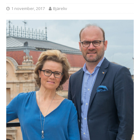
1 november, 2017
Bjäreliv