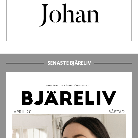
SENASTE BJÄRELIV