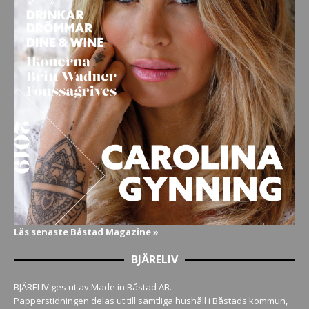
Läs senaste Båstad Magazine »
BJÄRELIV
BJÄRELIV ges ut av Made in Båstad AB.
Papperstidningen delas ut till samtliga hushåll i Båstads kommun,