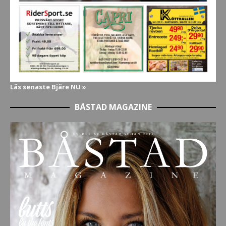
Läs senaste Bjäre NU »
BÅSTAD MAGAZINE