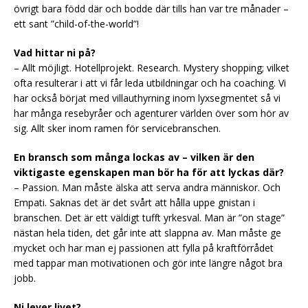
övrigt bara född där och bodde där tills han var tre månader –
ett sant ”child-of-the-world”!
Vad hittar ni på?
– Allt möjligt. Hotellprojekt. Research. Mystery shopping; vilket
ofta resulterar i att vi får leda utbildningar och ha coaching. Vi
har också börjat med villauthyrning inom lyxsegmentet så vi
har många resebyråer och agenturer världen över som hör av
sig. Allt sker inom ramen för servicebranschen.
En bransch som många lockas av – vilken är den
viktigaste egenskapen man bör ha för att lyckas där?
– Passion. Man måste älska att serva andra människor. Och
Empati. Saknas det är det svårt att hålla uppe gnistan i
branschen. Det är ett väldigt tufft yrkesval. Man är ”on stage”
nästan hela tiden, det går inte att slappna av. Man måste ge
mycket och har man ej passionen att fylla på kraftförrådet
med tappar man motivationen och gör inte längre något bra
jobb.
Ni lever livet?