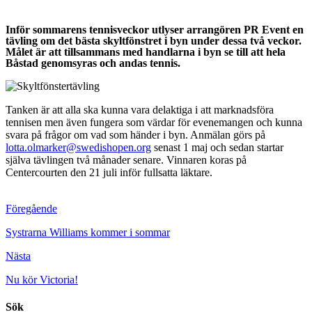
Inför sommarens tennisveckor utlyser arrangören PR Event en
tävling om det bästa skyltfönstret i byn under dessa två veckor.
Målet är att tillsammans med handlarna i byn se till att hela
Båstad genomsyras och andas tennis.
Tanken är att alla ska kunna vara delaktiga i att marknadsföra
tennisen men även fungera som värdar för evenemangen och kunna
svara på frågor om vad som händer i byn. Anmälan görs på
lotta.olmarker@swedishopen.org
senast 1 maj och sedan startar
själva tävlingen två månader senare. Vinnaren koras på
Centercourten den 21 juli inför fullsatta läktare.
Föregående
Systrarna Williams kommer i sommar
Nästa
Nu kör Victoria!
Sök