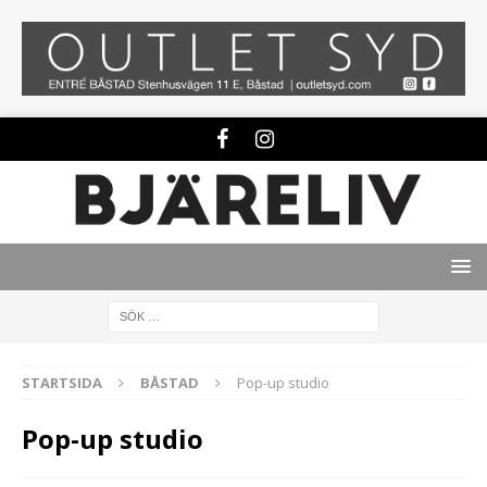
STARTSIDA
BÅSTAD
Pop-up studio
Pop-up studio