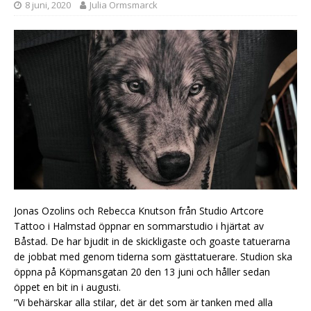
8 juni, 2020
Julia Ormsmarck
Jonas Ozolins och Rebecca Knutson från Studio Artcore
Tattoo i Halmstad öppnar en sommarstudio i hjärtat av
Båstad. De har bjudit in de skickligaste och goaste tatuerarna
de jobbat med genom tiderna som gästtatuerare. Studion ska
öppna på Köpmansgatan 20 den 13 juni och håller sedan
öppet en bit in i augusti.
”Vi behärskar alla stilar, det är det som är tanken med alla