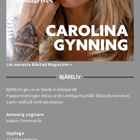
Läs senaste Båstad Magazine »
BJÄRELIV
BJÄRELIV ges ut av Made in Båstad AB.
Papperstidningen delas ut till samtliga hushåll i Båstads kommun,
samt i ställ på centrala platser.
Ansvarig utgivare
Joakim Ormsmarck
Upplaga
12 500 exemplar