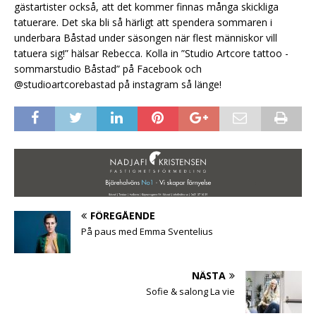
gästartister också, att det kommer finnas många skickliga
tatuerare. Det ska bli så härligt att spendera sommaren i
underbara Båstad under säsongen när flest människor vill
tatuera sig!” hälsar Rebecca. Kolla in ”Studio Artcore tattoo -
sommarstudio Båstad” på Facebook och
@studioartcorebastad på instagram så länge!
FÖREGÅENDE
På paus med Emma Sventelius
NÄSTA
Sofie & salong La vie