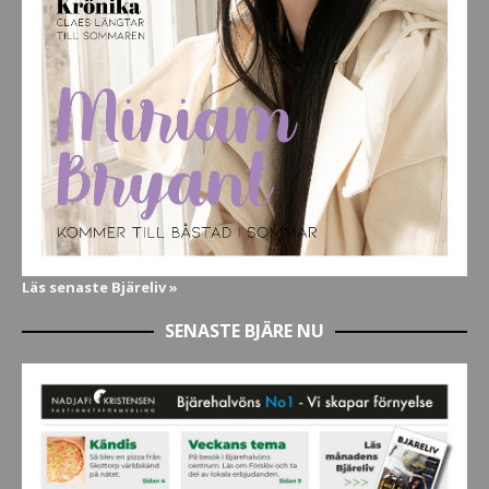
Läs senaste Bjäreliv »
SENASTE BJÄRE NU