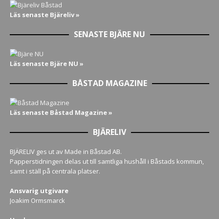
Läs senaste Bjäreliv »
SENASTE BJÄRE NU
Läs senaste Bjäre NU »
BÅSTAD MAGAZINE
Läs senaste Båstad Magazine »
BJÄRELIV
BJÄRELIV ges ut av Made in Båstad AB.
Papperstidningen delas ut till samtliga hushåll i Båstads kommun,
samt i ställ på centrala platser.
Ansvarig utgivare
Joakim Ormsmarck