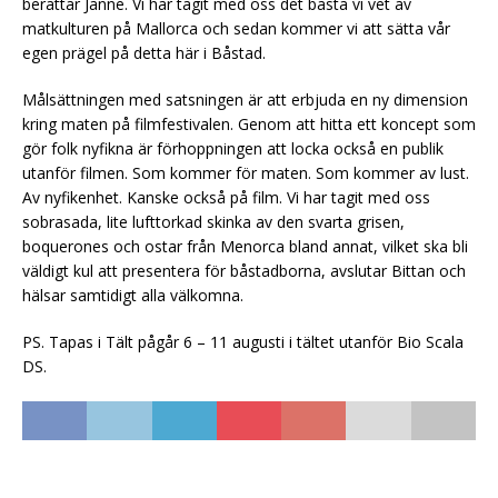
berättar Janne. Vi har tagit med oss det bästa vi vet av
matkulturen på Mallorca och sedan kommer vi att sätta vår
egen prägel på detta här i Båstad.
Målsättningen med satsningen är att erbjuda en ny dimension
kring maten på filmfestivalen. Genom att hitta ett koncept som
gör folk nyfikna är förhoppningen att locka också en publik
utanför filmen. Som kommer för maten. Som kommer av lust.
Av nyfikenhet. Kanske också på film. Vi har tagit med oss
sobrasada, lite lufttorkad skinka av den svarta grisen,
boquerones och ostar från Menorca bland annat, vilket ska bli
väldigt kul att presentera för båstadborna, avslutar Bittan och
hälsar samtidigt alla välkomna.
PS. Tapas i Tält pågår 6 – 11 augusti i tältet utanför Bio Scala
DS.