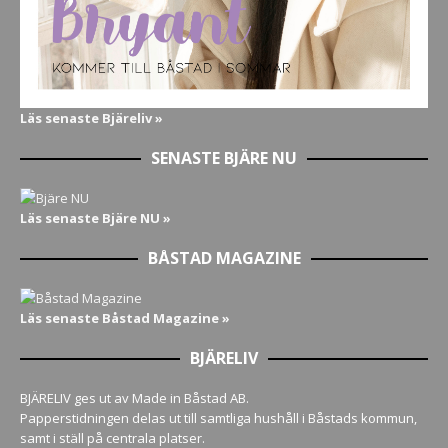
Läs senaste Bjäreliv »
SENASTE BJÄRE NU
Läs senaste Bjäre NU »
BÅSTAD MAGAZINE
Läs senaste Båstad Magazine »
BJÄRELIV
BJÄRELIV ges ut av Made in Båstad AB.
Papperstidningen delas ut till samtliga hushåll i Båstads kommun,
samt i ställ på centrala platser.