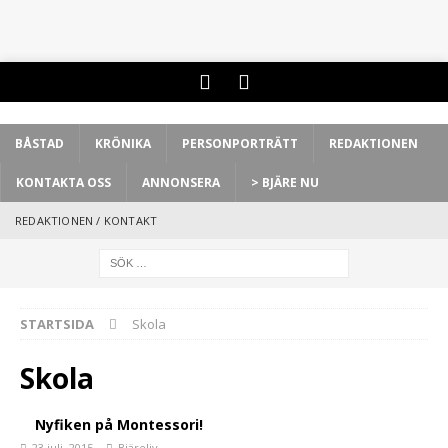
BÅSTAD
KRÖNIKA
PERSONPORTRÄTT
REDAKTIONEN
KONTAKTA OSS
ANNONSERA
> BJÄRE NU
REDAKTIONEN / KONTAKT
STARTSIDA
Skola
Skola
Nyfiken på Montessori!
23 juli, 2015
Bjäreliv