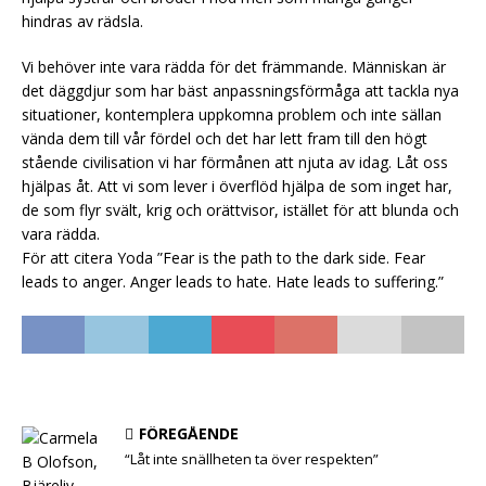
hindras av rädsla.
Vi behöver inte vara rädda för det främmande. Människan är
det däggdjur som har bäst anpassningsförmåga att tackla nya
situationer, kontemplera uppkomna problem och inte sällan
vända dem till vår fördel och det har lett fram till den högt
stående civilisation vi har förmånen att njuta av idag. Låt oss
hjälpas åt. Att vi som lever i överflöd hjälpa de som inget har,
de som flyr svält, krig och orättvisor, istället för att blunda och
vara rädda.
För att citera Yoda ”Fear is the path to the dark side. Fear
leads to anger. Anger leads to hate. Hate leads to suffering.”
FÖREGÅENDE
“Låt inte snällheten ta över respekten”