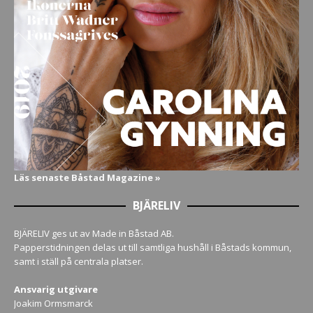
Läs senaste Båstad Magazine »
BJÄRELIV
BJÄRELIV ges ut av Made in Båstad AB.
Papperstidningen delas ut till samtliga hushåll i Båstads kommun,
samt i ställ på centrala platser.
Ansvarig utgivare
Joakim Ormsmarck