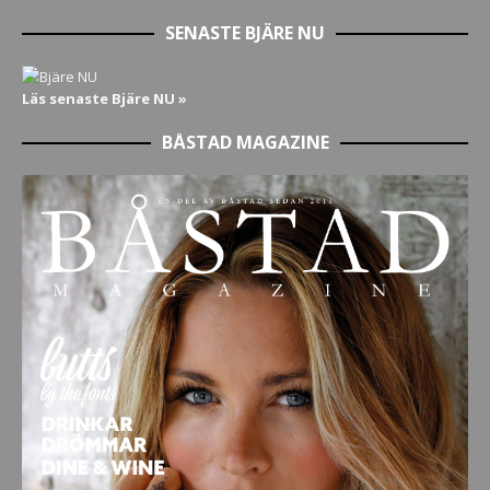
SENASTE BJÄRE NU
Läs senaste Bjäre NU »
BÅSTAD MAGAZINE