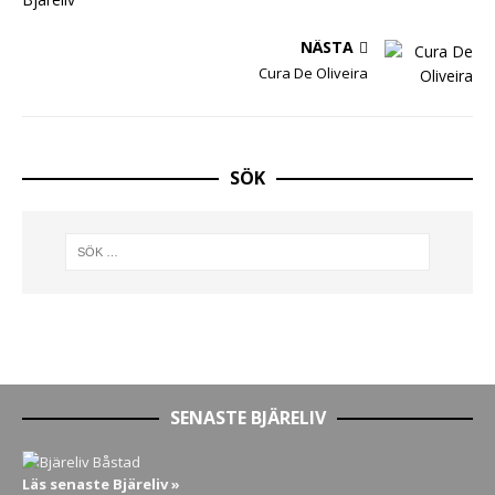
NÄSTA
Cura De Oliveira
SÖK
SENASTE BJÄRELIV
Läs senaste Bjäreliv »