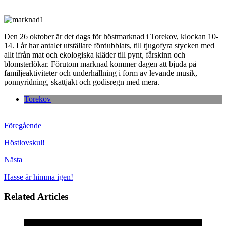
Den 26 oktober är det dags för höstmarknad i Torekov, klockan 10-
14. I år har antalet utställare fördubblats, till tjugofyra stycken med
allt ifrån mat och ekologiska kläder till pynt, fårskinn och
blomsterlökar. Förutom marknad kommer dagen att bjuda på
familjeaktiviteter och underhållning i form av levande musik,
ponnyridning, skattjakt och godisregn med mera.
Torekov
Föregående
Höstlovskul!
Nästa
Hasse är himma igen!
Related Articles
Okategoriserade