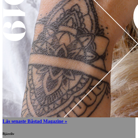
Läs senaste Båstad Magazine »
Bjäreliv