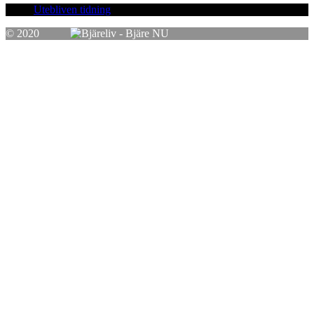
Utebliven tidning
© 2020