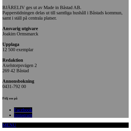
BJÄRELIV ges ut av Made in Båstad AB.
Papperstidningen delas ut till samtliga hushåll i Båstads kommun,
samt i ställ på centrala platser.
Ansvarig utgivare
Joakim Ormsmarck
Upplaga
12 500 exemplar
Redaktion
Axelstorpsvägen 2
269 42 Båstad
Annonsbokning
0431-792 00
Följ oss på
Facebook
Instagram
MENU