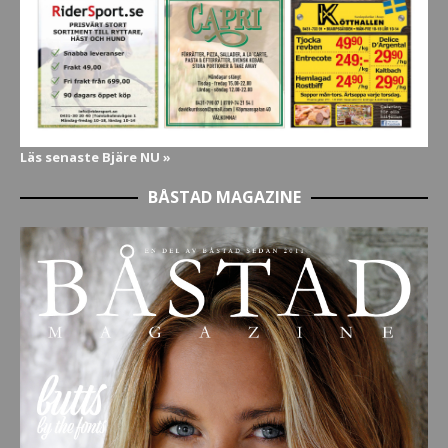
Läs senaste Bjäre NU »
BÅSTAD MAGAZINE