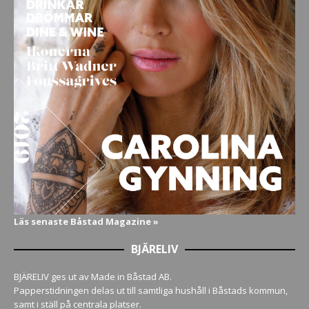
Läs senaste Båstad Magazine »
BJÄRELIV
BJÄRELIV ges ut av Made in Båstad AB.
Papperstidningen delas ut till samtliga hushåll i Båstads kommun,
samt i ställ på centrala platser.