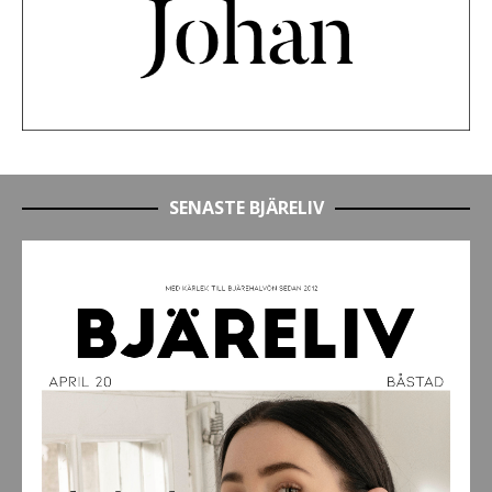
SENASTE BJÄRELIV