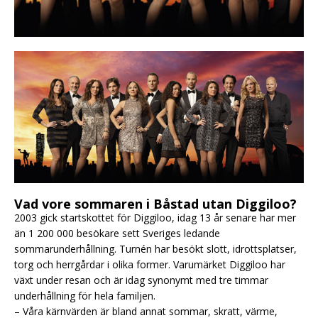
Vad vore sommaren i Båstad utan Diggiloo?
2003 gick startskottet för Diggiloo, idag 13 år senare har mer
än 1 200 000 besökare sett Sveriges ledande
sommarunderhållning. Turnén har besökt slott, idrottsplatser,
torg och herrgårdar i olika former. Varumärket Diggiloo har
växt under resan och är idag synonymt med tre timmar
underhållning för hela familjen.
– Våra kärnvärden är bland annat sommar, skratt, värme,