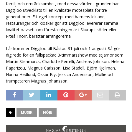
familj och omtänksamhet, med dessa värden i grunden har
Diggiloo utvecklats till en kvalitativ mötesplats för tre
generationer. Ett eget koncept med barnens lekland,
restauranger och kiosker gör att Diggiloo levererar samma
kvalitet oavsett om föreställningen är i Skurup i söder eller
Piteå i norr, berättar arrangörerna.
I år kommer Diggiloo till Båstad 31 juli och 1 augusti. Så gör
dig redo för en fullspäckad 3-timmarsshow med stjärnor som
Martin Stenmarck, Charlotte Perrelli, Andreas Johnson, Helena
Paparizou, Magnus Carlsson, Lisa Stadell, Björn Kjellman,
Hanna Hedlund, Oskar Bly, Jessica Andersson, Mollie och
trumpetaren Magnus Johansson.
MUSIK
NÖJE