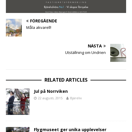
FÖREGÅENDE
Måla akvarell!
NÄSTA
Utställning om Undrien
RELATED ARTICLES
Jul på Norrviken
22 augusti, 2015
Bjäreliv
Flygmuseet ger unika upplevelser