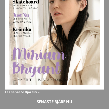
Läs senaste Bjäreliv »
SENASTE BJÄRE NU