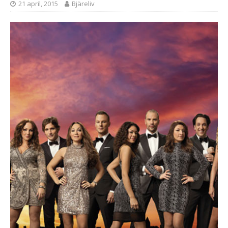
21 april, 2015
Bjäreliv