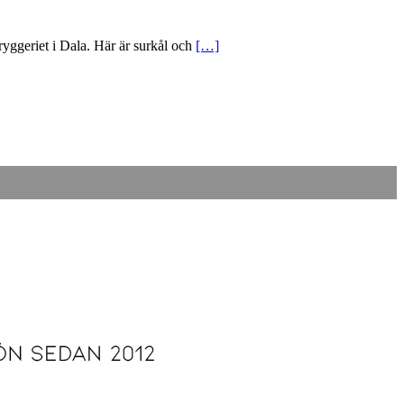
bryggeriet i Dala. Här är surkål och
[…]