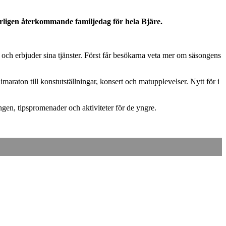
årligen återkommande familjedag för hela Bjäre.
 och erbjuder sina tjänster. Först får besökarna veta mer om säsongens
araton till konstutställningar, konsert och matupplevelser. Nytt för i
gen, tipspromenader och aktiviteter för de yngre.