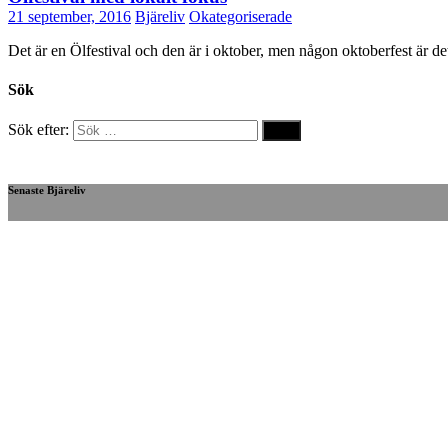
21 september, 2016
Bjäreliv
Okategoriserade
Det är en Ölfestival och den är i oktober, men någon oktoberfest är det 
Sök
Sök efter:
Senaste Bjäreliv