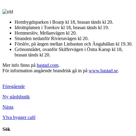
Hembygdsparken i Boarp kl 18, brasan tänds kl 20.
Idrottsplatsen i Torekov kl 18, brasan tänds kl 19.
Hemmeslöv, Mellanvägen kl 20.
Stranden nedanför Rivieravägen kl 20.
Förslöv, på ängen mellan Linbastun och Ängahällan kl 19.30.
Grönområdet, ovanför Skiffervägen i Östra Karup kl 18,
brasan tänds kl 20.
Mer info finns på
bastad.com
.
För information angående brandrisk gå in på
www.bastad.se
.
Föregående
Ny gårdsbutik
Nästa
Ylva bygger café
Sök