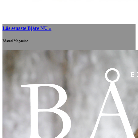
Läs senaste Bjäre NU »
Båstad Magazine