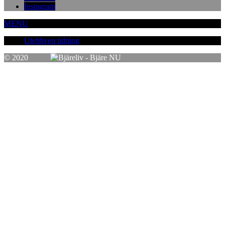
Instagram
MENU
Utebliven tidning
© 2020