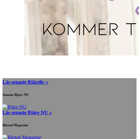
Läs senaste Bjäreliv »
Senaste Bjäre NU
Läs senaste Bjäre NU »
Båstad Magazine