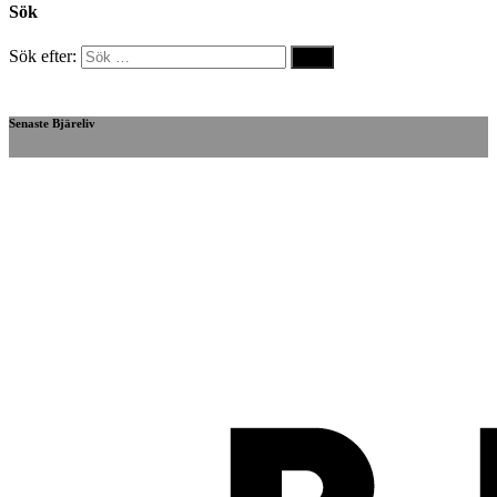
Sök
Sök efter:
Senaste Bjäreliv