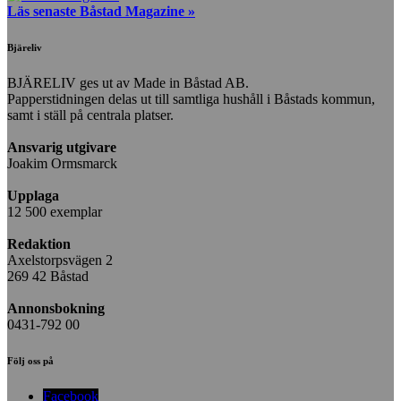
Läs senaste Båstad Magazine »
Bjäreliv
BJÄRELIV ges ut av Made in Båstad AB.
Papperstidningen delas ut till samtliga hushåll i Båstads kommun,
samt i ställ på centrala platser.
Ansvarig utgivare
Joakim Ormsmarck
Upplaga
12 500 exemplar
Redaktion
Axelstorpsvägen 2
269 42 Båstad
Annonsbokning
0431-792 00
Följ oss på
Facebook