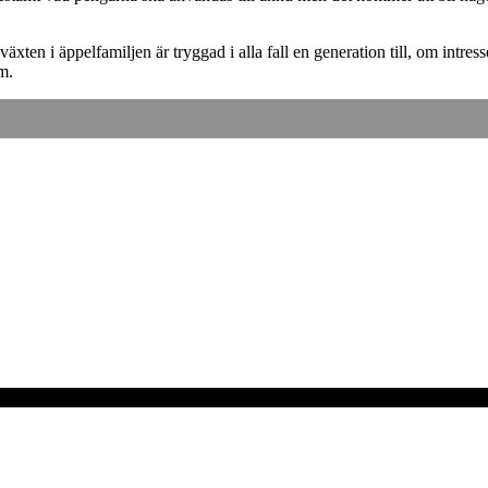
växten i äppelfamiljen är tryggad i alla fall en generation till, om intre
m.