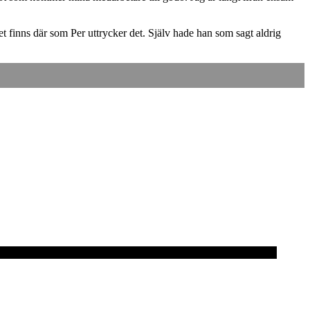
sset finns där som Per uttrycker det. Själv hade han som sagt aldrig