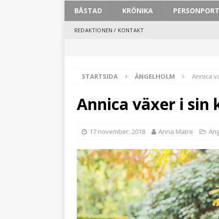
BÅSTAD
KRÖNIKA
PERSONPOR
REDAKTIONEN / KONTAKT
STARTSIDA
ÄNGELHOLM
Annica vä
Annica växer i sin 
17 november, 2018
Anna Matre
Än