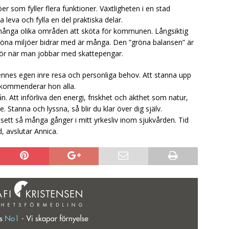
 som fyller flera funktioner. Växtligheten i en stad
leva och fylla en del praktiska delar.
 många olika områden att sköta för kommunen. Långsiktig
röna miljöer bidrar med är många. Den ”gröna balansen” är
r när man jobbar med skattepengar.
nnes egen inre resa och personliga behov. Att stanna upp
 rekommenderar hon alla.
n. Att införliva den energi, friskhet och äkthet som natur,
. Stanna och lyssna, så blir du klar över dig själv.
g sett så många gånger i mitt yrkesliv inom sjukvården. Tid
, avslutar Annica.