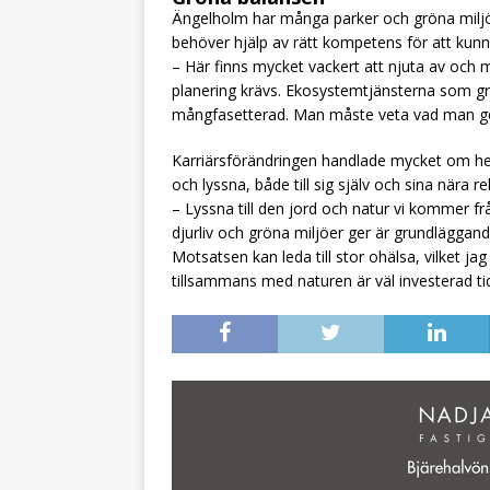
Ängelholm har många parker och gröna miljöer
behöver hjälp av rätt kompetens för att kunna 
– Här finns mycket vackert att njuta av och
planering krävs. Ekosystemtjänsterna som g
mångfasetterad. Man måste veta vad man gö
Karriärsförändringen handlade mycket om he
och lyssna, både till sig själv och sina nära
– Lyssna till den jord och natur vi kommer frå
djurliv och gröna miljöer ger är grundläggande
Motsatsen kan leda till stor ohälsa, vilket ja
tillsammans med naturen är väl investerad tid