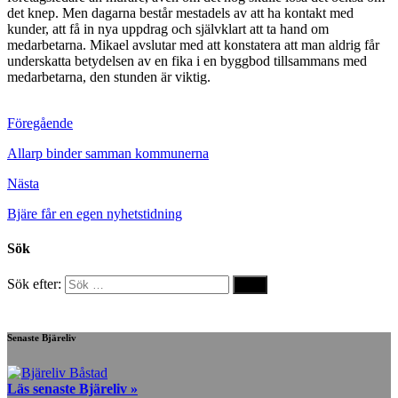
det knep. Men dagarna består mestadels av att ha kontakt med
kunder, att få in nya uppdrag och självklart att ta hand om
medarbetarna. Mikael avslutar med att konstatera att man aldrig får
underskatta betydelsen av en fika i en byggbod tillsammans med
medarbetarna, den stunden är viktig.
Föregående
Allarp binder samman kommunerna
Nästa
Bjäre får en egen nyhetstidning
Sök
Sök efter:
Senaste Bjäreliv
Läs senaste Bjäreliv »