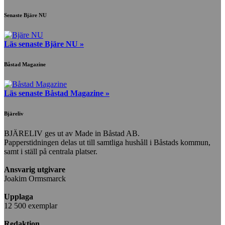
Senaste Bjäre NU
Läs senaste Bjäre NU »
Båstad Magazine
Läs senaste Båstad Magazine »
Bjäreliv
BJÄRELIV ges ut av Made in Båstad AB.
Papperstidningen delas ut till samtliga hushåll i Båstads kommun,
samt i ställ på centrala platser.
Ansvarig utgivare
Joakim Ormsmarck
Upplaga
12 500 exemplar
Redaktion