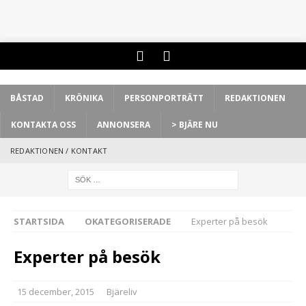
BÅSTAD
KRÖNIKA
PERSONPORTRÄTT
REDAKTIONEN
KONTAKTA OSS
ANNONSERA
> BJÄRE NU
REDAKTIONEN / KONTAKT
STARTSIDA
OKATEGORISERADE
Experter på besök
Experter på besök
15 december, 2015
Bjäreliv