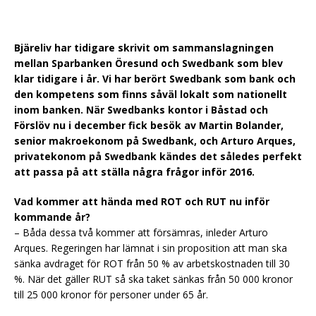
Bjäreliv har tidigare skrivit om sammanslagningen
mellan Sparbanken Öresund och Swedbank som blev
klar tidigare i år. Vi har berört Swedbank som bank och
den kompetens som finns såväl lokalt som nationellt
inom banken. När Swedbanks kontor i Båstad och
Förslöv nu i december fick besök av Martin Bolander,
senior makroekonom på Swedbank, och Arturo Arques,
privatekonom på Swedbank kändes det således perfekt
att passa på att ställa några frågor inför 2016.
Vad kommer att hända med ROT och RUT nu inför
kommande år?
– Båda dessa två kommer att försämras, inleder Arturo
Arques. Regeringen har lämnat i sin proposition att man ska
sänka avdraget för ROT från 50 % av arbetskostnaden till 30
%. När det gäller RUT så ska taket sänkas från 50 000 kronor
till 25 000 kronor för personer under 65 år.