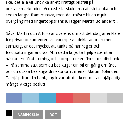
ske, det alla vill undvika är ett kraftigt prisfall på
bostadsmarknaden. Vi måste få skulderna att sluta öka och
sedan längre fram minska, men det måste bli en mjuk
övergång med fingertoppskänsla, lägger Martin Bolander till.
Såväl Martin och Arturo är överens om att det idag är enklare
för privatkonsumenten vid exempelvis deklarationen men
samtidigt är det mycket att tänka på när regler och
förutsättningar ändras. Att i detta läget ta hjälp externt är
nästan en förutsättning och kompetensen finns hos din bank.
– På samma sätt som du besiktigar din bil en gång om året
bör du också besiktiga din ekonomi, menar Martin Bolander.
Ta hjälp från din bank, jag lovar att det kommer att hjälpa dig i
många viktiga beslut!
NÄRINGSLIV
ROT